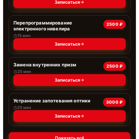
Записаться
Перепрограммирование
2500 ₽
электронного нивелира
15 мин
Записаться
Замена внутренних призм
2500 ₽
25 мин
Записаться
Устранение запотевания оптики
3000 ₽
25 мин
Записаться
Показать всё