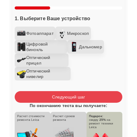
1. Выберите Ваше устройство
Фотоаппарат
Микроскоп
Цифровой
Дальномер
бинокль
Оптический
прицел
Оптический
нивелир
Следующий шаг
По окончанию теста вы получаете:
Расчет стоимости
Расчет сроков
Подарок:
ремонта Leica
ремонта
скидку
25%
на
ремонт техники
Leica