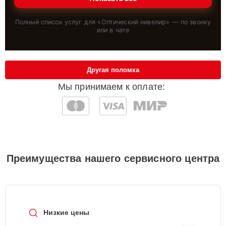
Полный список услуг для «
Оптический нивелир
» — по звонку
или в чате
Другая поломка
Мы принимаем к оплате:
Преимущества нашего сервисного центра
Низкие цены