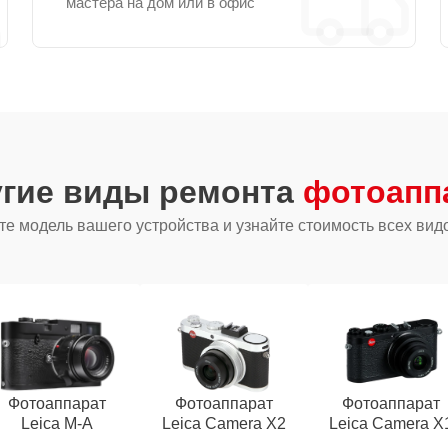
мастера на дом или в офис
угие виды ремонта
фотоаппа
е модель вашего устройства и узнайте стоимость всех вид
Фотоаппарат
Фотоаппарат
Фотоаппарат
Leica M-A
Leica Camera X2
Leica Camera X