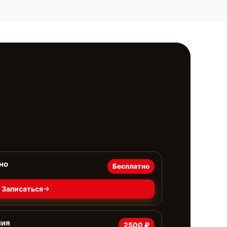
но
Бесплатно
Записаться
ния
2500 ₽