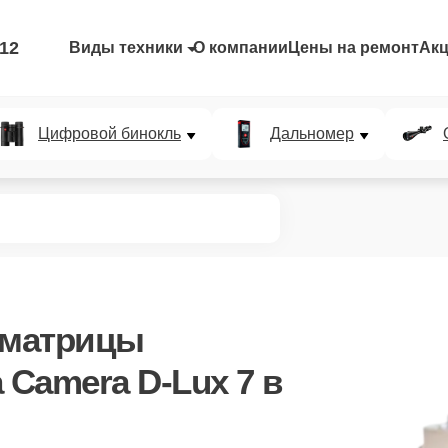
-12
Виды техники
О компании
Цены на ремонт
Ак
Цифровой бинокль
Дальномер
 матрицы
 Camera D-Lux 7 в