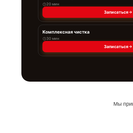
20 мин
Записаться
Комплексная чистка
30 мин
Записаться
Мы прин