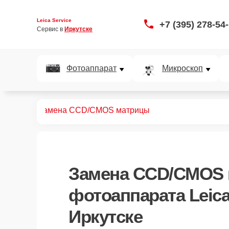
Leica Service
+7 (395) 278-54
Сервис в 
Иркутске
Фотоаппарат
Микроскоп
 D-Lux 7
Замена CCD/CMOS матрицы
Замена CCD/CMOS
фотоаппарата Leica
Иркутске