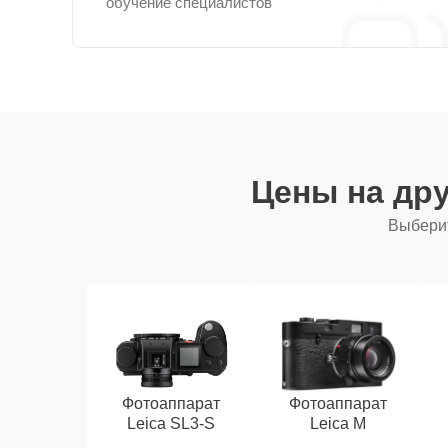
обучение специалистов
Цены на др
Выберит
Фотоаппарат
Фотоаппарат
Leica SL3‑S
Leica M