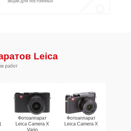
акции для постоянных
ратов Leica
ов работ
Фотоаппарат
Фотоаппарат
1
Leica Camera X
Leica Camera X
Vario