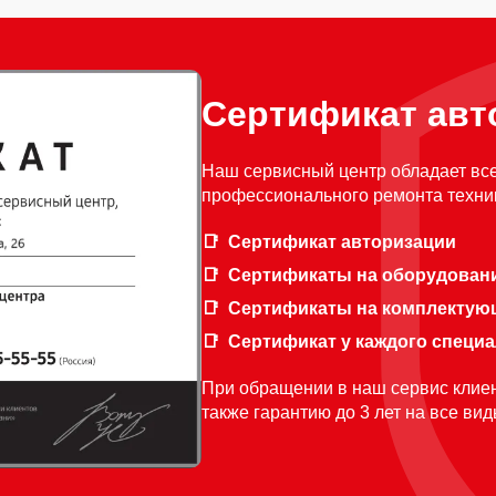
Сертификат авт
Наш сервисный центр обладает вс
профессионального ремонта техник
Сертификат авторизации
Сертификаты на оборудован
Сертификаты на комплектую
Сертификат у каждого специ
При обращении в наш сервис клиен
также гарантию до 3 лет на все ви