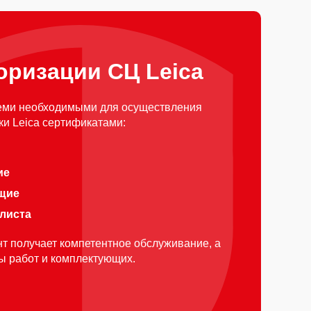
оризации СЦ Leica
еми необходимыми для осуществления
и Leica сертификатами:
ие
щие
алиста
т получает компетентное обслуживание, а
ды работ и комплектующих.