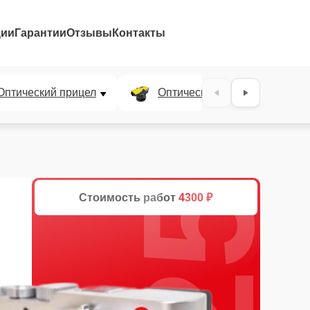
ции
Гарантии
Отзывы
Контакты
25%
Оптический прицел
Оптический нивелир
Стоимость работ
4300 ₽