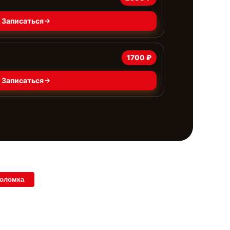
Записаться
1700 ₽
Записаться
поломка